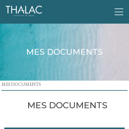
MES DOCUMENTS
MES DOCUMENTS
MES DOCUMENTS