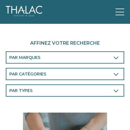
AFFINEZ VOTRE RECHERCHE
PAR MARQUES
Thalac
PAR CATÉGORIES
Corps
PAR TYPES
Visage
Minceurs
Spécifiques corps
Relaxants