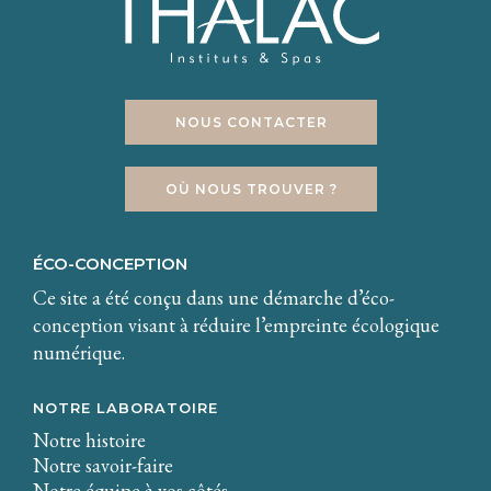
reminéralisé.
NOUS CONTACTER
OÙ NOUS TROUVER ?
ÉCO-CONCEPTION
Ce site a été conçu dans une démarche d’éco-
conception visant à réduire l’empreinte écologique
numérique.
NOTRE LABORATOIRE
Notre histoire
Notre savoir-faire
Notre équipe à vos côtés