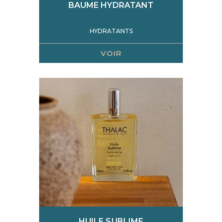
BAUME HYDRATANT
HYDRATANTS
VOIR
HUILE SUBLIME