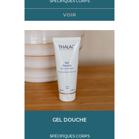
SPÉCIFIQUES CORPS
VOIR
GEL DOUCHE
SPÉCIFIQUES CORPS