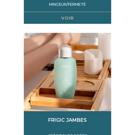
MINCEUR/FERMETÉ
VOIR
FRIGIC JAMBES