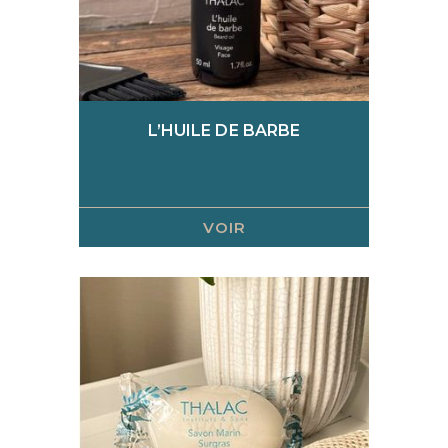
L’HUILE DE BARBE
VOIR