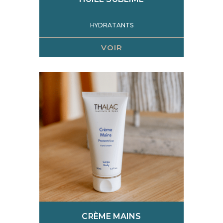
HYDRATANTS
VOIR
CRÈME MAINS