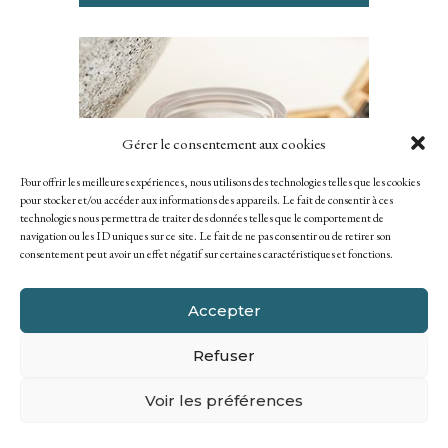
Gérer le consentement aux cookies
Pour offrir les meilleures expériences, nous utilisons des technologies telles que les cookies
pour stocker et/ou accéder aux informations des appareils. Le fait de consentir à ces
technologies nous permettra de traiter des données telles que le comportement de
navigation ou les ID uniques sur ce site. Le fait de ne pas consentir ou de retirer son
consentement peut avoir un effet négatif sur certaines caractéristiques et fonctions.
Accepter
BAUME ANTI-ÂGE CALCIUM
Refuser
CONTOUR YEUX, LÈVRES
Voir les préférences
VOIR