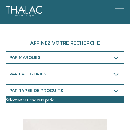
AFFINEZ VOTRE RECHERCHE
PAR MARQUES
THALAC
PAR CATÉGORIES
Visage
PAR TYPES DE PRODUITS
Corps
Sélectionner une categorie
Homme
Chronobiologie