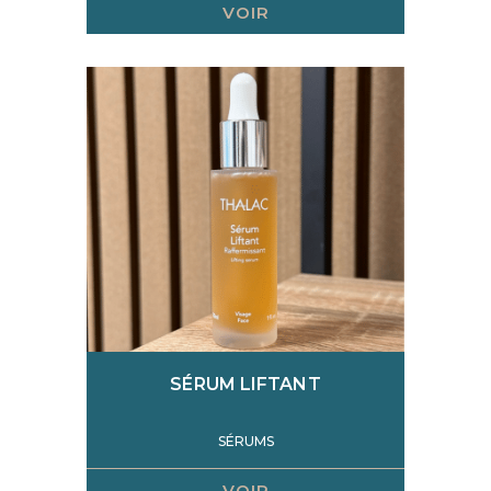
VOIR
SÉRUM LIFTANT
SÉRUMS
VOIR