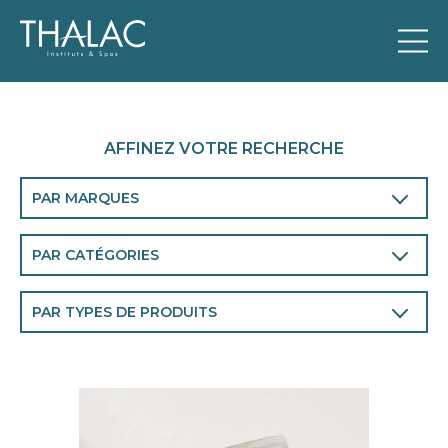
AFFINEZ VOTRE RECHERCHE
PAR MARQUES
THALAC
PAR CATÉGORIES
Visage
PAR TYPES DE PRODUITS
Corps
Visage
Homme
Corps
Chronobiologie
Homme