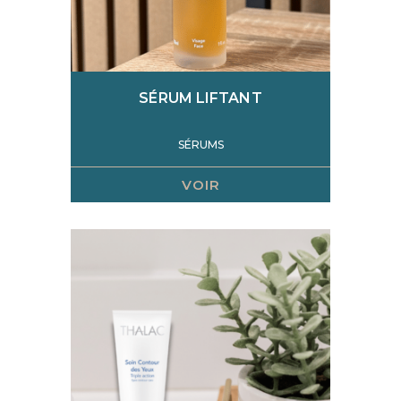
SÉRUM LIFTANT
SÉRUMS
VOIR