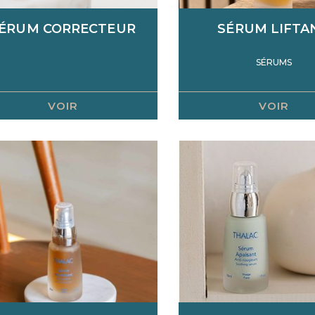
Crèmes de soins
ÉRUM CORRECTEUR
SÉRUM LIFTA
SÉRUMS
VOIR
VOIR