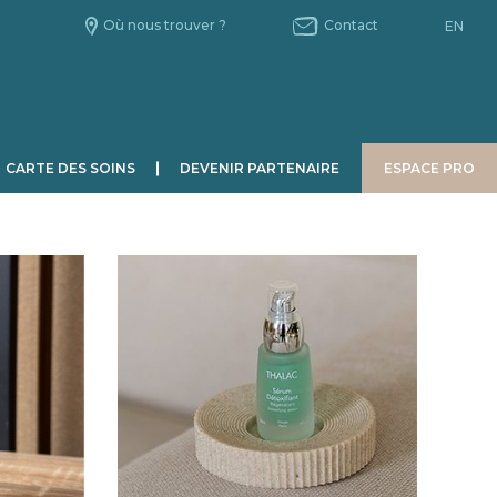
Où nous trouver ?
Contact
EN
CARTE DES SOINS
DEVENIR PARTENAIRE
ESPACE PRO
HOMME
CHRONOBIOLOGIE
Le Jour.
La Nuit.