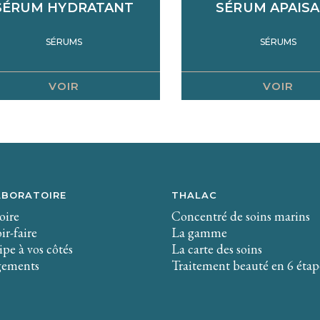
SÉRUM HYDRATANT
SÉRUM APAIS
SÉRUMS
SÉRUMS
VOIR
VOIR
ABORATOIRE
THALAC
oire
Concentré de soins marins
ir-faire
La gamme
pe à vos côtés
La carte des soins
gements
Traitement beauté en 6 étap