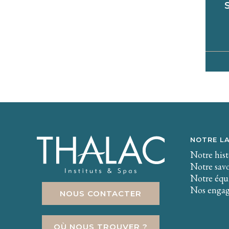
NOTRE L
Notre hist
Notre savo
Notre équi
Nos enga
NOUS CONTACTER
OÙ NOUS TROUVER ?