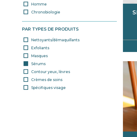
Homme
S
Chronobiologie
PAR TYPES DE PRODUITS
Nettoyants/démaquillants
Exfoliants
Masques
Sérums
Contour yeux, lèvres
Crèmes de soins
Spécifiques visage