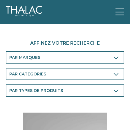
AFFINEZ VOTRE RECHERCHE
PAR MARQUES
THALAC
PAR CATÉGORIES
Visage
PAR TYPES DE PRODUITS
Corps
Le Jour.
Homme
La Nuit.
Chronobiologie