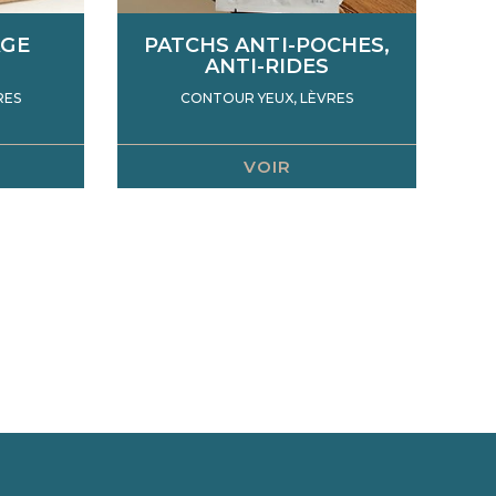
ÂGE
PATCHS ANTI-POCHES,
ANTI-RIDES
RES
CONTOUR YEUX, LÈVRES
VOIR