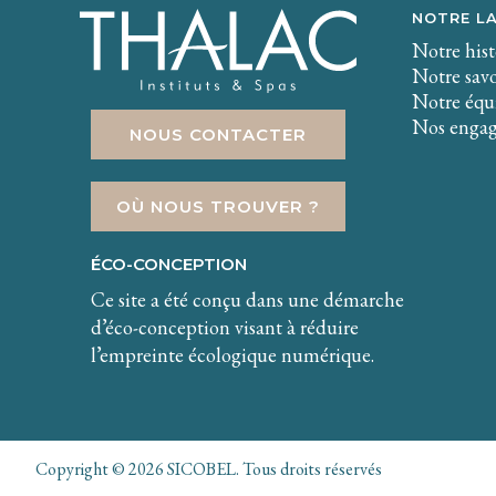
NOTRE L
Notre hist
Notre savo
Notre équi
Nos enga
NOUS CONTACTER
OÙ NOUS TROUVER ?
ÉCO-CONCEPTION
Ce site a été conçu dans une démarche
d’éco-conception visant à réduire
l’empreinte écologique numérique.
Copyright © 2026 SICOBEL. Tous droits réservés