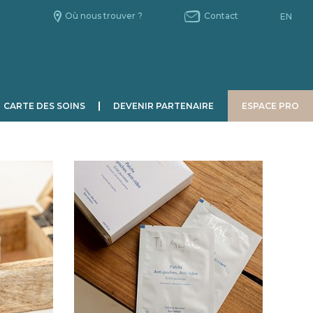
Où nous trouver ?
Contact
EN
CARTE DES SOINS
DEVENIR PARTENAIRE
ESPACE PRO
HOMME
CHRONOBIOLOGIE
Le Jour.
La Nuit.