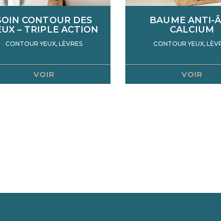
Crèmes de soins
SOIN CONTOUR DES
BAUME ANTI-
EUX – TRIPLE ACTION
CALCIUM
CONTOUR YEUX, LÈVRES
CONTOUR YEUX, LÈV
VOIR
VOIR