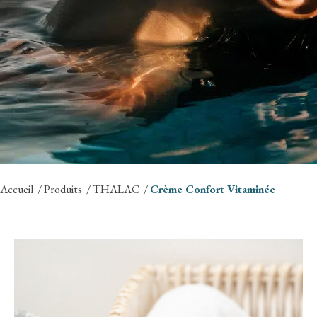
Accueil
Produits
THALAC
Crème Confort Vitaminée