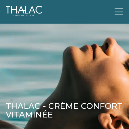
THALAC - CRÈME CONFORT
VITAMINÉE