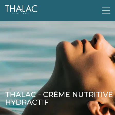
THALAC - CRÈME NUTRITIVE
HYDRACTIF