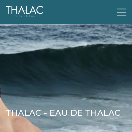
THALAC - EAU DE THALAC