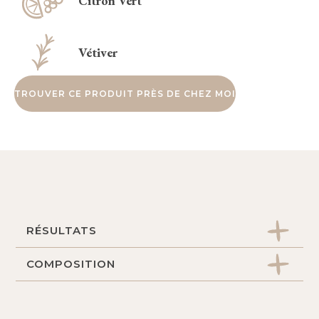
Citron Vert
Vétiver
TROUVER CE PRODUIT PRÈS DE CHEZ MOI
RÉSULTATS
COMPOSITION
Fragrances de Citron vert et de Vétiver.