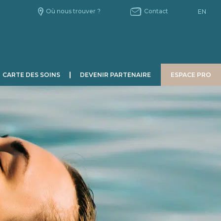
Où nous trouver ?
Contact
EN
CARTE DES SOINS
DEVENIR PARTENAIRE
ESPACE PRO
HOMME
CHRONOBIOLOGIE
Le Jour.
La Nuit.