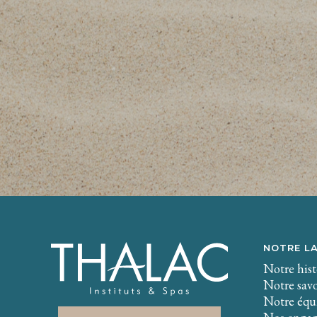
NOTRE L
Notre hist
Notre savo
Notre équi