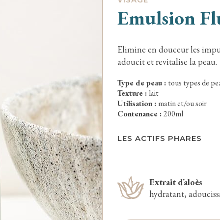
Emulsion Fl
Elimine en douceur les impur
adoucit et revitalise la peau.
Type de peau :
tous types de pe
Texture :
lait
Utilisation :
matin et/ou soir
Contenance :
200ml
LES ACTIFS PHARES
Extrait d’aloès
hydratant, adouciss