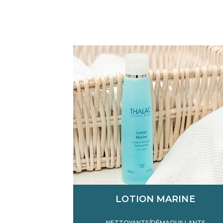
LOTION MARINE
NETTOYANTS/DÉMAQUILLANTS