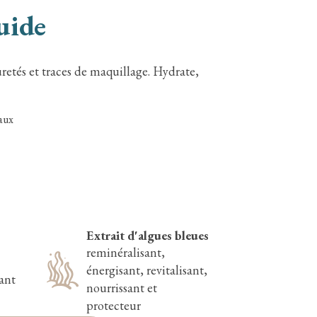
uide
etés et traces de maquillage. Hydrate,
aux
Extrait d'algues bleues
reminéralisant,
énergisant, revitalisant,
ant
nourrissant et
protecteur