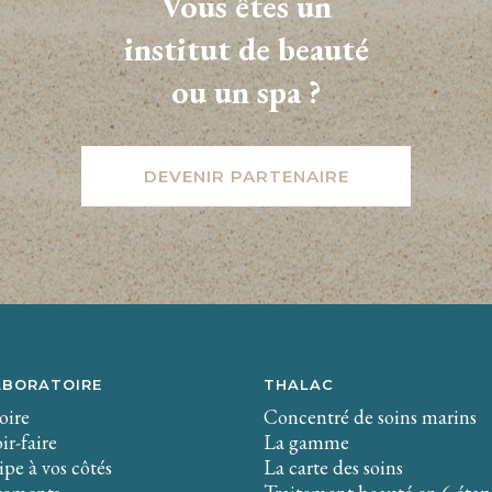
Vous êtes un
institut de beauté
ou un spa ?
DEVENIR PARTENAIRE
ABORATOIRE
THALAC
oire
Concentré de soins marins
ir-faire
La gamme
pe à vos côtés
La carte des soins