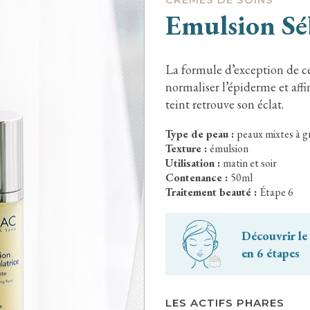
Emulsion Sé
La formule d’exception de ce
normaliser l’épiderme et affin
teint retrouve son éclat.
Type de peau :
peaux mixtes à g
Texture :
émulsion
Utilisation :
matin et soir
Contenance :
50ml
Traitement beauté :
Étape 6
Découvrir le
en 6 étapes
LES ACTIFS PHARES