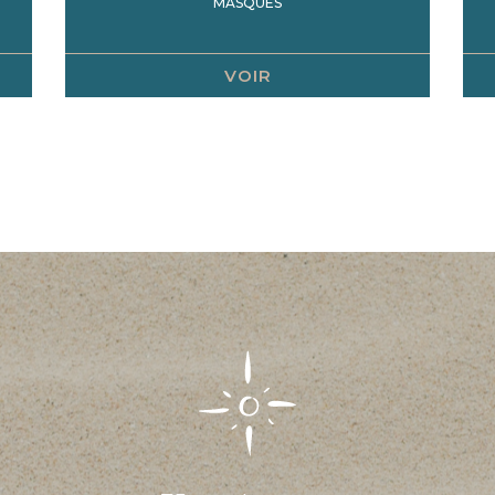
MASQUES
VOIR