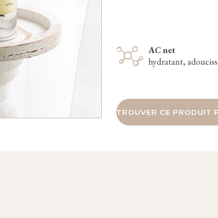
AC net
hydratant, adouciss
TROUVER CE PRODUIT P