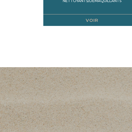
NETTOYANTS/DÉMAQUILLANTS
VOIR