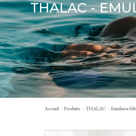
THALAC - EMU
Accueil
Produits
THALAC
Emulsion Séb