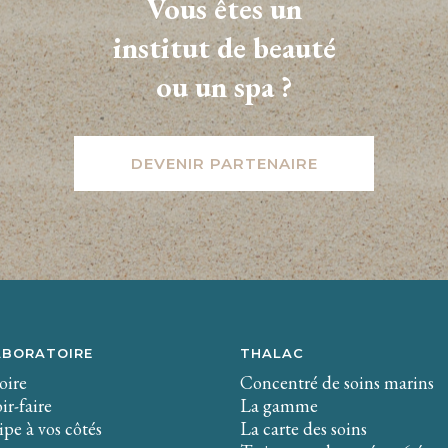
Vous êtes un
institut de beauté
ou un spa ?
DEVENIR PARTENAIRE
ABORATOIRE
THALAC
oire
Concentré de soins marins
ir-faire
La gamme
pe à vos côtés
La carte des soins