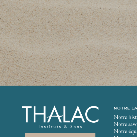
NOTRE L
Notre hist
Notre savo
Notre équi