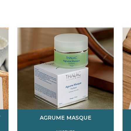
T
AGRUME MASQUE