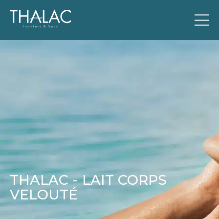
THALAC - LAIT CORPS
VELOUTÉ