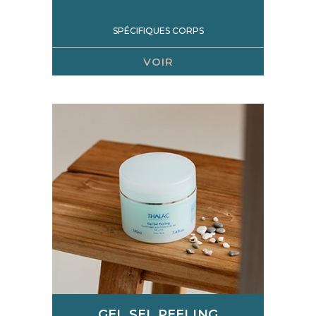
SPÉCIFIQUES CORPS
VOIR
GEL SEL PEELING