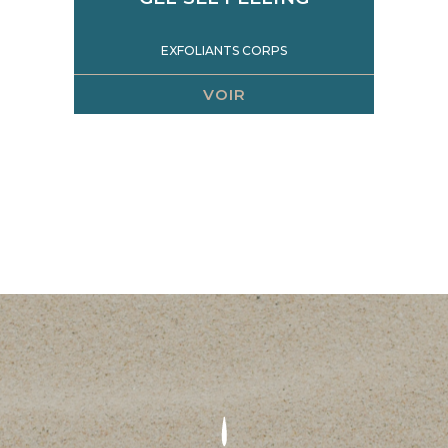
EXFOLIANTS CORPS
VOIR