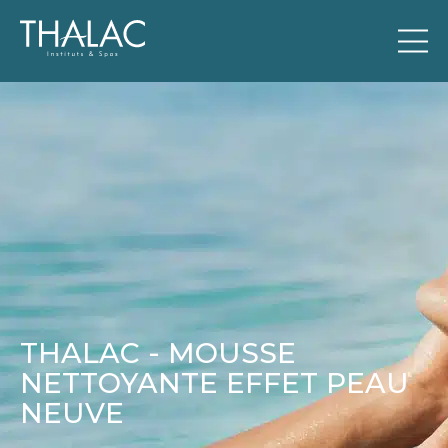
THALAC - MOUSSE
NETTOYANTE EFFET PEAU
NEUVE