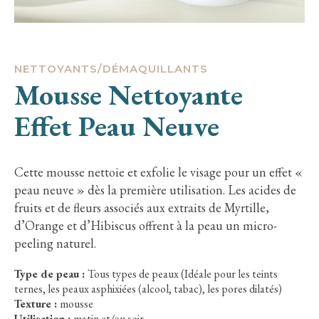
NETTOYANTS/DÉMAQUILLANTS
Mousse Nettoyante
Effet Peau Neuve
Cette mousse nettoie et exfolie le visage pour un effet «
peau neuve » dès la première utilisation. Les acides de
fruits et de fleurs associés aux extraits de Myrtille,
d’Orange et d’Hibiscus offrent à la peau un micro-
peeling naturel.
Type de peau :
Tous types de peaux (Idéale pour les teints
ternes, les peaux asphixiées (alcool, tabac), les pores dilatés)
Texture :
mousse
Utilisation :
matin et/ou soir