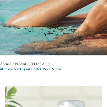
Accueil
Produits
THALAC
Mousse Nettoyante Effet Peau Neuve