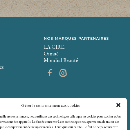
NOS MARQUES PARTENAIRES
LA CIRE.
Osmaé
Mondial Beauté
es
Gérer le consentement aux cookies
 meilleures expériences, nous utilisons des technologies telles que les cookies pour stocker et/ou
ormations des appareils. Le fait de consentir à ces technologies nous permettra de traiter des
que le comportement de navigation ou les ID uniques sur ce site. Le fait de ne pas consentir