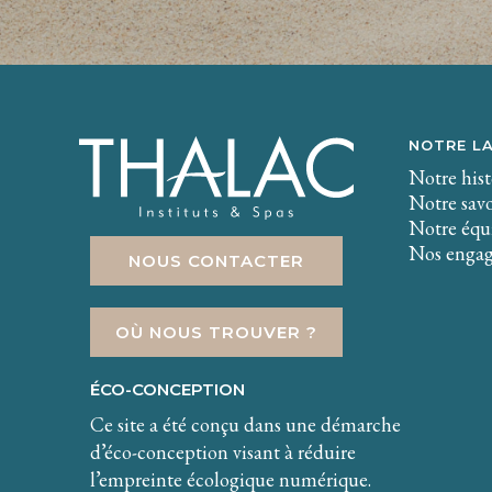
NOTRE L
Notre hist
Notre savo
Notre équi
Nos enga
NOUS CONTACTER
OÙ NOUS TROUVER ?
ÉCO-CONCEPTION
Ce site a été conçu dans une démarche
d’éco-conception visant à réduire
l’empreinte écologique numérique.