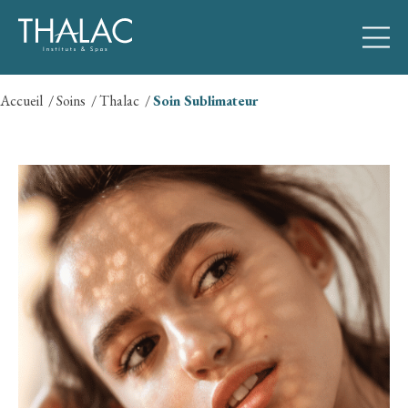
Accueil
Soins
Thalac
Soin Sublimateur