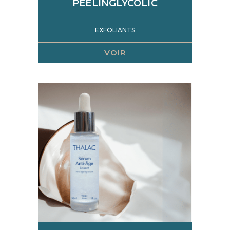
PEELINGLYCOLIC
EXFOLIANTS
VOIR