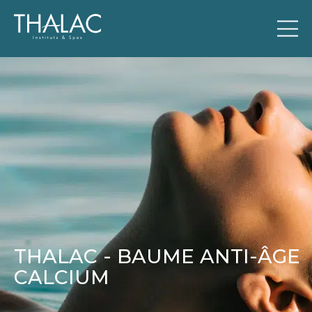
THALAC - BAUME ANTI-ÂGE
CALCIUM