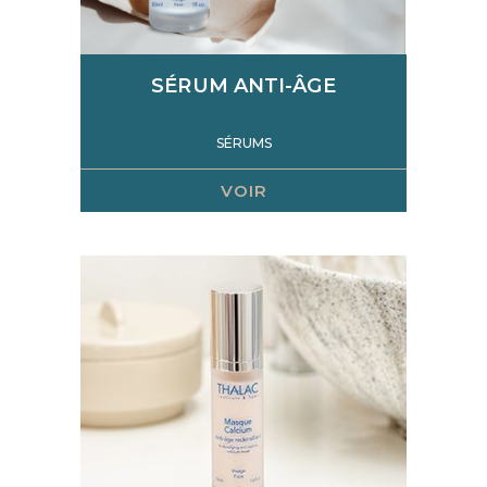
SÉRUM ANTI-ÂGE
SÉRUMS
VOIR