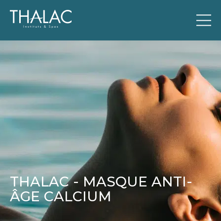
THALAC - MASQUE ANTI-
ÂGE CALCIUM