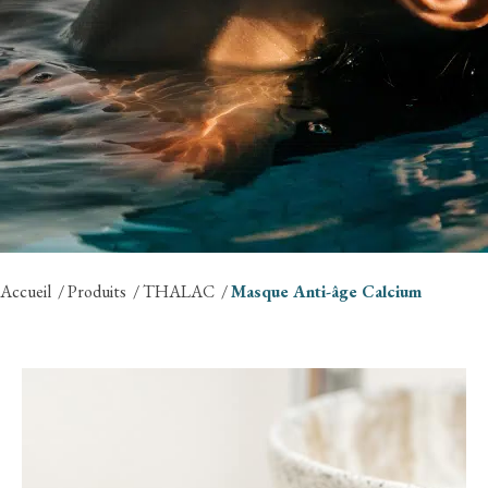
Accueil
Produits
THALAC
Masque Anti-âge Calcium