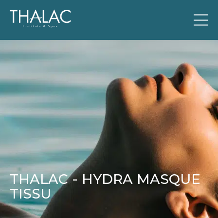
THALAC - HYDRA MASQUE
TISSU