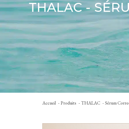
THALAC - SÉR
Accueil
Produits
THALAC
Sérum Corre