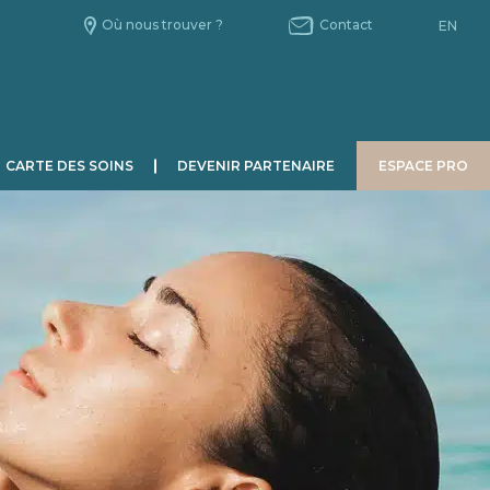
Où nous trouver ?
Contact
EN
CARTE DES SOINS
DEVENIR PARTENAIRE
ESPACE PRO
HOMME
CHRONOBIOLOGIE
Le Jour.
La Nuit.