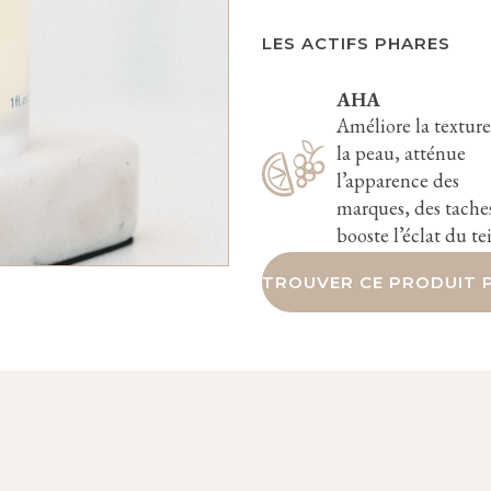
LES ACTIFS PHARES
AHA
Améliore la texture
la peau, atténue
l’apparence des
marques, des taches
booste l’éclat du te
TROUVER CE PRODUIT P