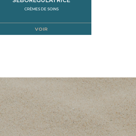
SÉBORÉGULATRICE
CRÈMES DE SOINS
VOIR