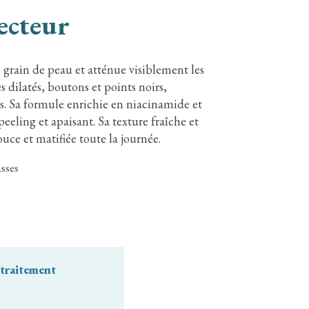
ecteur
e grain de peau et atténue visiblement les
 dilatés, boutons et points noirs,
s. Sa formule enrichie en niacinamide et
eeling et apaisant. Sa texture fraîche et
ouce et matifiée toute la journée.
asses
 traitement