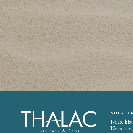
NOTRE L
Notre hist
Notre savo