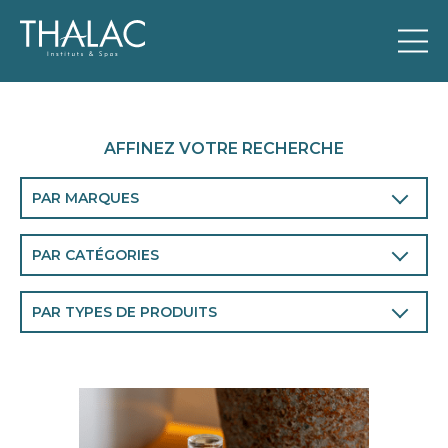
AFFINEZ VOTRE RECHERCHE
PAR MARQUES
THALAC
PAR CATÉGORIES
Visage
PAR TYPES DE PRODUITS
Corps
Soins corps
Homme
Exfoliants corps
Chronobiologie
Hydratants