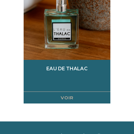
Minceur/fermeté
Parfums
Spécifiques corps
EAU DE THALAC
VOIR